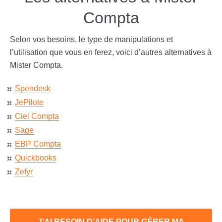
Compta
Selon vos besoins, le type de manipulations et
l’utilisation que vous en ferez, voici d’autres alternatives à
Mister Compta.
Spendesk
JePilote
Ciel Compta
Sage
EBP Compta
Quickbooks
Zefyr
J’AI BESOIN D’AIDE POUR GÉRER MA