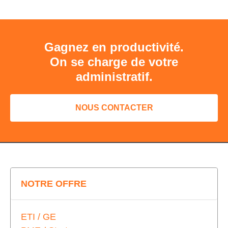
Gagnez en productivité.
On se charge de votre
administratif.
NOUS CONTACTER
NOTRE OFFRE
ETI / GE