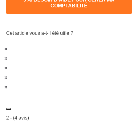
COMPTABILITÉ
Cet article vous a-t-il été utile ?
2
- (
4
avis)