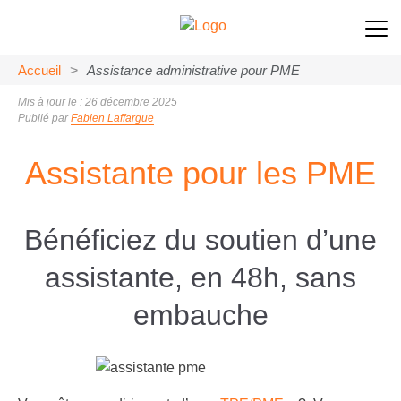
Accueil
>
Assistance administrative pour PME
Mis à jour le : 26 décembre 2025
Publié par
Fabien Laffargue
Assistante pour les PME
Bénéficiez du soutien d’une
assistante, en 48h, sans
embauche