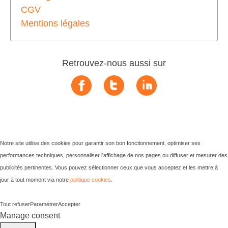
CGV
Mentions légales
Retrouvez-nous aussi sur
Notre site utilise des cookies pour garantir son bon fonctionnement, optimiser ses
performances techniques, personnaliser l'affichage de nos pages ou diffuser et mesurer des
publicités pertinentes. Vous pouvez sélectionner ceux que vous acceptez et les mettre à
jour à tout moment via notre
politique cookies
.
Tout refuser
Paramétrer
Accepter
Manage consent