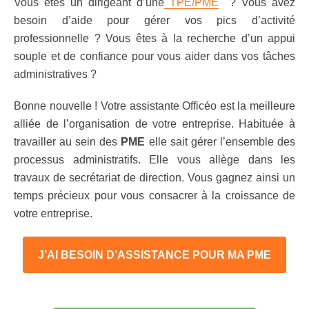
Vous êtes un dirigeant d’une
TPE/
PME
? Vous avez
besoin d’aide pour gérer vos pics d’activité
professionnelle ? Vous êtes à la recherche d’un appui
souple et de confiance pour vous aider dans vos tâches
administratives ?
Bonne nouvelle ! Votre assistante Officéo est la meilleure
alliée de l’organisation de votre entreprise. Habituée à
travailler au sein des
PME
elle sait gérer l’ensemble des
processus administratifs. Elle vous allège dans les
travaux de secrétariat de direction. Vous gagnez ainsi un
temps précieux pour vous consacrer à la
croissance
de
votre entreprise.
J’AI BESOIN D’ASSISTANCE POUR MA PME