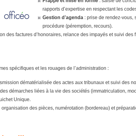
Frappe et mise en forme
:
saisie de concl
rapports d’expertise en respectant les code
Gestion d’agenda
:
prise de rendez-vous, s
procédure (péremption, recours).
on des factures d’honoraires, relance des impayés et suivi des f
mes spécifiques et les rouages de l’administration :
smission dématérialisée des actes aux tribunaux et suivi des not
s démarches liées à la vie des sociétés (immatriculation, modi
uichet Unique.
:
organisation des pièces, numérotation (bordereau) et prépara