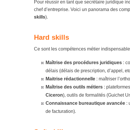
Pour réussir en tant que secrétaire juridique indé
chef d’entreprise. Voici un panorama des compé
skills
).
Hard skills
Ce sont les compétences métier indispensables 
Maîtrise des procédures juridiques
:
co
délais (délais de prescription, d’appel, etc
Maitrise rédactionnelle
:
maîtriser l’orth
Maîtrise des outils métiers
:
plateformes
Ciceron
), outils de formalités (Guichet
Connaissance bureautique avancée
:
u
de facturation).