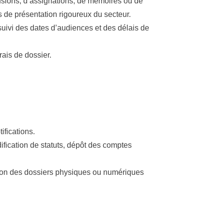
usions, d’assignations, de mémoires ou de
s de présentation rigoureux du secteur.
uivi des dates d’audiences et des délais de
rais de dossier.
ifications.
fication de statuts, dépôt des comptes
tion des dossiers physiques ou numériques