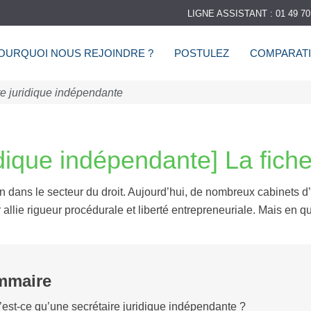
LIGNE ASSISTANT : 01 49 70
OURQUOI NOUS REJOINDRE ?
POSTULEZ
COMPARATI
te juridique indépendante
idique indépendante] La fich
in dans le secteur du droit. Aujourd’hui, de nombreux cabinets d’
 allie rigueur procédurale et liberté entrepreneuriale. Mais en quo
mmaire
est-ce qu’une secrétaire juridique indépendante ?