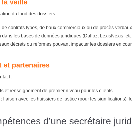
la veille
ation du fond des dossiers :
 de contrats types, de baux commerciaux ou de procès-verbau
n dans les bases de données juridiques (Dalloz, LexisNexis, etc.
aux décrets ou réformes pouvant impacter les dossiers en cour
t et partenaires
tact :
ls et renseignement de premier niveau pour les clients.
:
liaison avec les huissiers de justice (pour les significations), l
mpétences d’une secrétaire juri