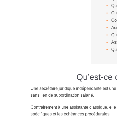
Que
Que
Co
Ass
Que
Ass
Qu
Qu’est-ce 
Une secrétaire juridique indépendante est une p
sans lien de subordination salarié.
Contrairement à une assistante classique, el
spécifiques et les échéances procédurales.