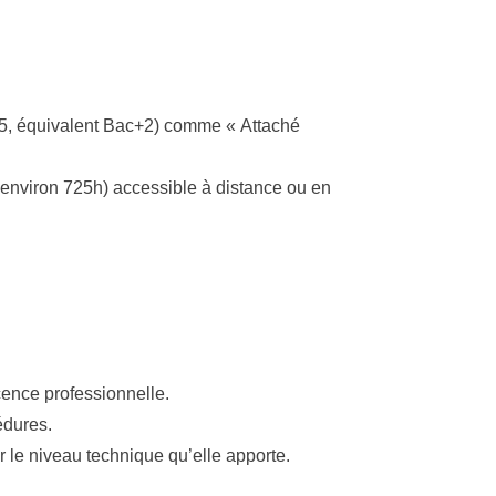
au 5, équivalent Bac+2) comme
« Attaché
 environ 725h) accessible à distance ou en
cence professionnelle.
édures.
ur le niveau technique qu’elle apporte.