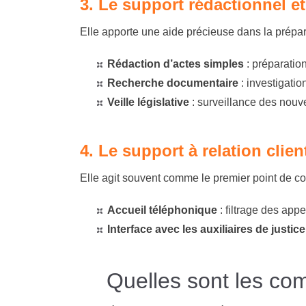
3. Le support rédactionnel et 
Elle apporte une aide précieuse dans la prépar
Rédaction d’actes simples
:
préparation
Recherche documentaire
:
investigatio
Veille législative
:
surveillance des nouve
4. Le support à relation clien
Elle agit souvent comme le premier point de con
Accueil téléphonique
:
filtrage des appe
Interface avec les auxiliaires de justice
Quelles sont les co