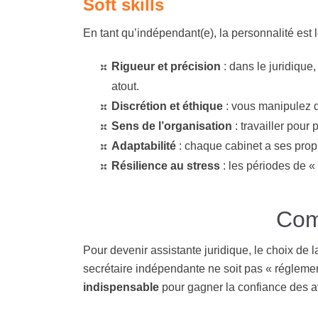
Soft skills
En tant qu’indépendant(e), la personnalité est l
Rigueur et précision
:
dans le juridique,
atout.
Discrétion et éthique
:
vous manipulez de
Sens de l’organisation
:
travailler pour 
Adaptabilité
:
chaque cabinet a ses propr
Résilience au stress
:
les périodes de « 
Com
Pour devenir assistante juridique, le choix de 
secrétaire indépendante ne soit pas « réglemen
indispensable
pour gagner la confiance des a