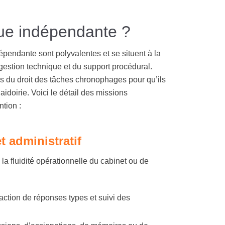
que indépendante ?
épendante sont polyvalentes et se situent à la
 gestion technique et du support procédural.
ls du droit des tâches chronophages pour qu’ils
aidoirie. Voici le détail des missions
tion :
et administratif
 la fluidité opérationnelle du cabinet ou de
daction de réponses types et suivi des