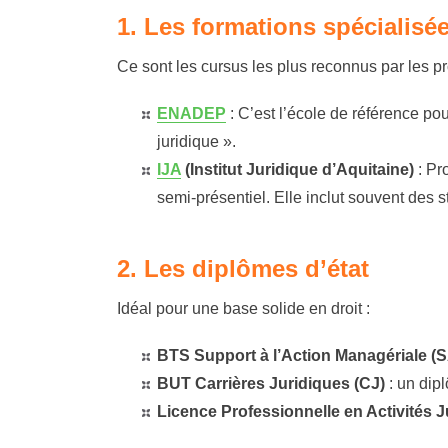
1. Les formations spécialisé
Ce sont les cursus les plus reconnus par les pr
ENADEP
:
C’est l’école de référence po
juridique »
.
IJA
(Institut Juridique d’Aquitaine)
:
Pro
semi-présentiel. Elle inclut souvent des 
2. Les diplômes d’état
Idéal pour une base solide en droit :
BTS Support à l’Action Managériale (
BUT Carrières Juridiques (CJ)
: un dip
Licence Professionnelle en Activités 