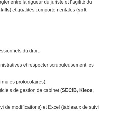
ler entre la rigueur du juriste et l’agilité du
kills
) et qualités comportementales (
soft
ssionnels du droit.
nistratives et respecter scrupuleusement les
ormules protocolaires).
ogiciels de gestion de cabinet (
SECIB
,
Kleos
,
i de modifications) et Excel (tableaux de suivi