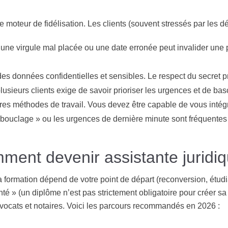
e moteur de fidélisation. Les clients (souvent stressés par les dé
 une virgule mal placée ou une date erronée peut invalider une 
s données confidentielles et sensibles. Le respect du secret p
plusieurs clients exige de savoir prioriser les urgences et de basc
es méthodes de travail. Vous devez être capable de vous intég
bouclage » ou les urgences de dernière minute sont fréquentes 
ment devenir assistante juridiq
la formation dépend de votre point de départ (reconversion, étudi
té » (un diplôme n’est pas strictement obligatoire pour créer sa
vocats et notaires. Voici les parcours recommandés en 2026 :