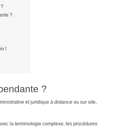
 ?
ante ?
o !
épendante ?
nistrative et juridique à distance ou sur site,
 avec la terminologie complexe, les procédures