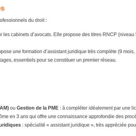
es
ofessionnels du droit :
ur les cabinets d’avocats. Elle propose des titres RNCP (nive
pose une formation d’assistant juridique très complète (9 mois,
stages, essentiels pour se constituer un premier réseau.
SAM)
ou
Gestion de la PME
: à compléter idéalement par une li
lôme en 3 ans qui offre une connaissance approfondie des proc
Juridiques
: spécialité « assistant juridique », très appréciée po