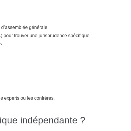
x d’assemblée générale.
) pour trouver une jurisprudence spécifique.
s.
es experts ou les confrères.
dique indépendante ?