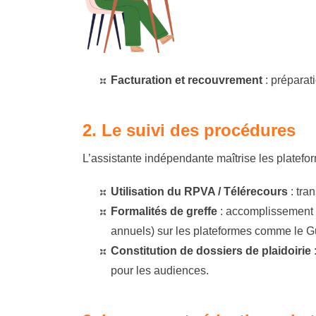
Facturation et recouvrement
:
préparati
2. Le suivi des procédures
L’assistante indépendante maîtrise les platefor
Utilisation du RPVA / Télérecours
:
tran
Formalités de greffe
:
accomplissement de
annuels) sur les plateformes comme le G
Constitution de dossiers de plaidoirie
pour les audiences.