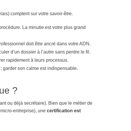
lais) comptent sur votre savoir-être.
procédure. La minutie est votre plus grand
rofessionnel doit être ancré dans votre ADN.
uler d’un dossier à l’autre sans perdre le fil.
rer rapidement à leurs processus.
; garder son calme est indispensable.
ue ?
ant ou déjà secrétaire). Bien que le métier de
 micro-entreprise), une
certification est