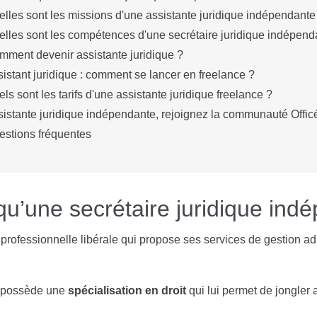
lles sont les missions d'une assistante juridique indépendante
lles sont les compétences d'une secrétaire juridique indépend
mment devenir assistante juridique ?
istant juridique : comment se lancer en freelance ?
ls sont les tarifs d'une assistante juridique freelance ?
istante juridique indépendante, rejoignez la communauté Officé
estions fréquentes
qu’une secrétaire juridique ind
rofessionnelle libérale qui propose ses services de gestion admi
le possède une
spécialisation en droit
qui lui permet de jongler