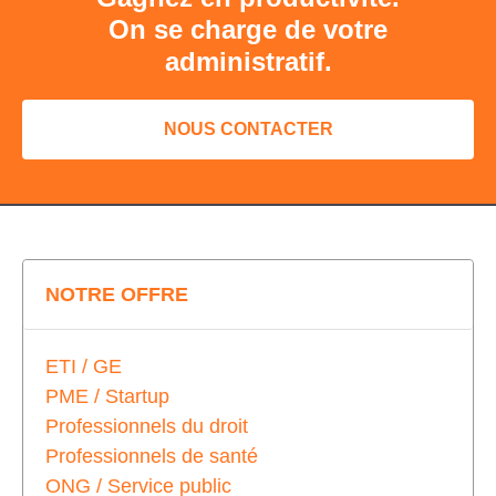
On se charge de votre
administratif.
NOUS CONTACTER
NOTRE OFFRE
ETI / GE
PME / Startup
Professionnels du droit
Professionnels de santé
ONG / Service public