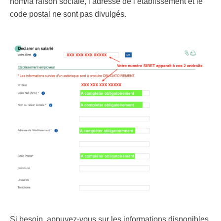
nom/la raison sociale, l’adresse de l’établissement et le
code postal ne sont pas divulgés.
Si besoin, appuyez-vous sur les informations disponibles