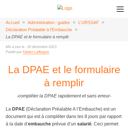
Accueil
>
Administration : guides
>
L'URSSAF
>
Déclaration Préalable à l'Embauche
>
La DPAE et le formulaire à remplir
Mis à jour le : 20 décembre 2023
Publié par
Fabien Laffargue
La DPAE et le formulaire
à remplir
-compléter la DPAE rapidement et sans erreur-
La
DPAE
(Déclaration Préalable A l’Embauche) est un
document qui est à compléter dans les 8 jours par rapport
à la date d’
embauche
prévue d’un
salarié
. Ceci permet