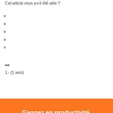
Cet article vous a-t-il été utile ?
1
- (
1
avis)
Gagnez en productivité.